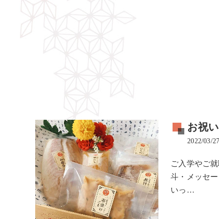
お祝
2022/03/2
ご入学やご就
斗・メッセー
いっ…