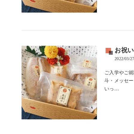
お祝
2022/03/2
ご入学やご就
斗・メッセー
いっ…