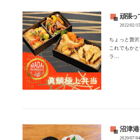
頑張っ
2022/02/1
ちょっと贅沢
これでもかと
ラ…
沼津
2020/07/0