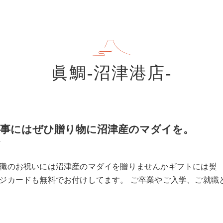
眞鯛-沼津港店-
い事にはぜひ贈り物に沼津産のマダイを。
7
職のお祝いには沼津産のマダイを贈りませんかギフトには熨
ジカードも無料でお付けしてます。 ご卒業やご入学、ご就職