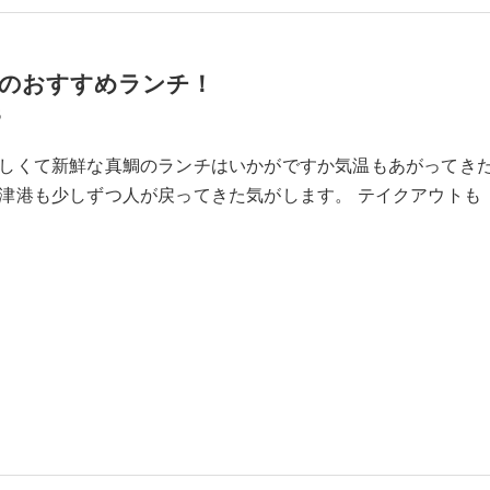
港のおすすめランチ！
6
しくて新鮮な真鯛のランチはいかがですか気温もあがってき
津港も少しずつ人が戻ってきた気がします。 テイクアウトも