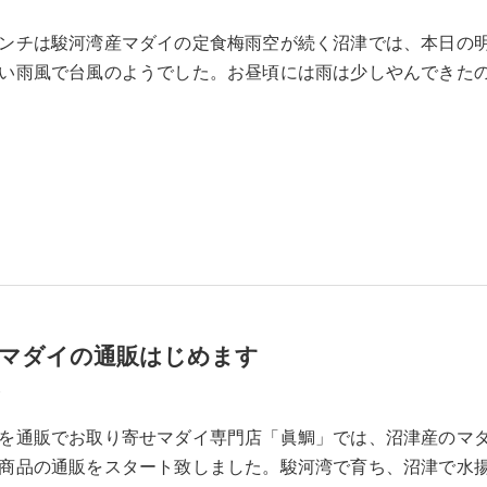
ンチは駿河湾産マダイの定食梅雨空が続く沼津では、本日の
い雨風で台風のようでした。お昼頃には雨は少しやんできた
産マダイの通販はじめます
1
を通販でお取り寄せマダイ専門店「眞鯛」では、沼津産のマ
商品の通販をスタート致しました。駿河湾で育ち、沼津で水