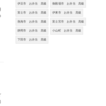
伊豆市 お弁当 高級
御殿場市 お弁当 高級
明
富士市 お弁当 高級
伊東市 お弁当 高級
の
熱海市 お弁当 高級
富士宮市 お弁当 高級
静岡市 お弁当 高級
小山町 お弁当 高級
下田市 お弁当 高級
ダ
揚