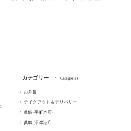
カテゴリー
Categories
お弁当
テイクアウト＆デリバリー
と
眞鯛-平町本店-
眞鯛-沼津港店-