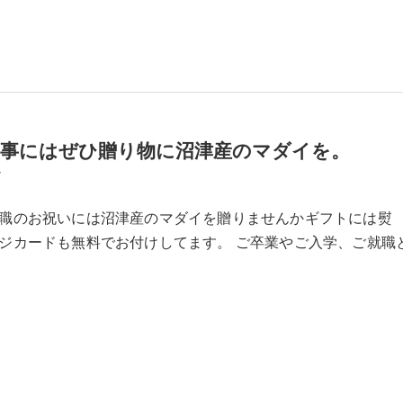
い事にはぜひ贈り物に沼津産のマダイを。
7
職のお祝いには沼津産のマダイを贈りませんかギフトには熨
ジカードも無料でお付けしてます。 ご卒業やご入学、ご就職