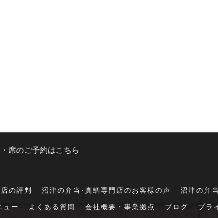
文・席のご予約はこちら
門店の評判
沼津の弁当･真鯛専門店のお客様の声
沼津の弁
ニュー
よくある質問
会社概要・事業拠点
ブログ
プラ