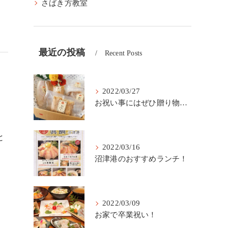
さばき方教室
最近の投稿
Recent Posts
2022/03/27
お祝い事にはぜひ贈り物に沼津産のマダイを。
と
2022/03/16
沼津港のおすすめランチ！
2022/03/09
お家で卒業祝い！