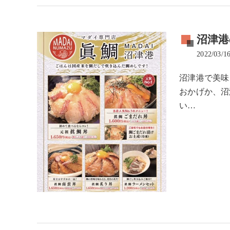
沼津
2022/03/1
沼津港で美味
おかげか、沼
い…