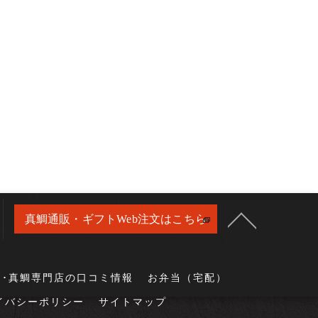
真鯛通販・ギフトWeb注文はこちら
当･真鯛専門店の口コミ情報
お弁当（宅配）
イバシーポリシー
サイトマップ