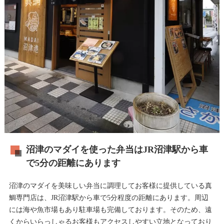
沼津のマダイを使った弁当はJR沼津駅から車
で5分の距離にあります
沼津のマダイを美味しい弁当に調理してお客様に提供している真
鯛専門店は、JR沼津駅から車で5分程度の距離にあります。周辺
には海や魚市場もあり駐車場も完備しております。そのため、遠
くからいらっしゃるお客様もアクセスしやすい立地となっており