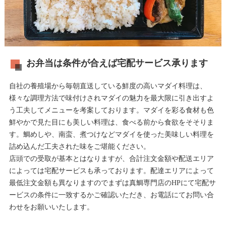
お弁当は条件が合えば宅配サービス承ります
自社の養殖場から毎朝直送している鮮度の高いマダイ料理は、
様々な調理方法で味付けされマダイの魅力を最大限に引き出すよ
う工夫してメニューを考案しております。マダイを彩る食材も色
鮮やかで見た目にも美しい料理は、食べる前から食欲をそそりま
す。鯛めしや、南蛮、煮つけなどマダイを使った美味しい料理を
詰め込んだ工夫された味をご堪能ください。
店頭での受取が基本とはなりますが、合計注文金額や配送エリア
によっては宅配サービスも承っております。配達エリアによって
最低注文金額も異なりますのでまずは真鯛専門店のHPにて宅配サ
ービスの条件に一致するかご確認いただき、お電話にてお問い合
わせをお願いいたします。