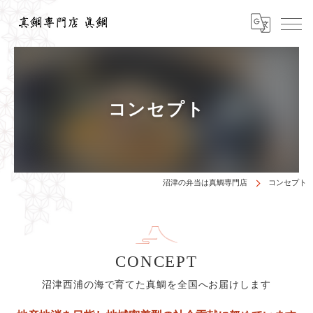
コンセプト
沼津の弁当は真鯛専門店
コンセプト
CONCEPT
沼津西浦の海で育てた真鯛を全国へお届けします