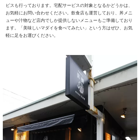
ビスも行っております。宅配サービスの対象となるかどうかは、
お気軽にお問い合わせください。飲食店も運営しており、丼メニ
ューや汁物など店内でしか提供しないメニューもご準備しており
ます。「美味しいマダイを食べてみたい」という方はぜひ、お気
軽に足をお運びください。