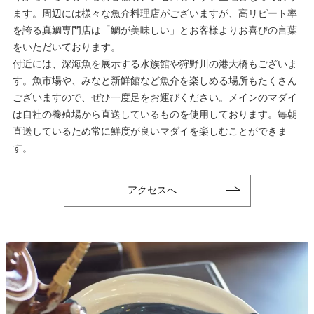
ます。周辺には様々な魚介料理店がございますが、高リピート率
を誇る真鯛専門店は「鯛が美味しい」とお客様よりお喜びの言葉
をいただいております。
付近には、深海魚を展示する水族館や狩野川の港大橋もございま
す。魚市場や、みなと新鮮館など魚介を楽しめる場所もたくさん
ございますので、ぜひ一度足をお運びください。メインのマダイ
は自社の養殖場から直送しているものを使用しております。毎朝
直送しているため常に鮮度が良いマダイを楽しむことができま
す。
アクセスへ