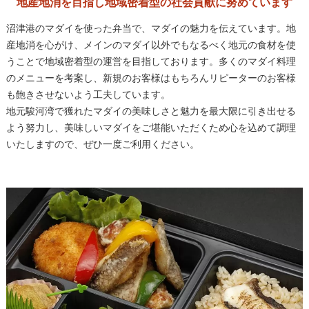
地産地消を目指し地域密着型の社会貢献に努めています
沼津港のマダイを使った弁当で、マダイの魅力を伝えています。地
産地消を心がけ、メインのマダイ以外でもなるべく地元の食材を使
うことで地域密着型の運営を目指しております。多くのマダイ料理
のメニューを考案し、新規のお客様はもちろんリピーターのお客様
も飽きさせないよう工夫しています。
地元駿河湾で獲れたマダイの美味しさと魅力を最大限に引き出せる
よう努力し、美味しいマダイをご堪能いただくため心を込めて調理
いたしますので、ぜひ一度ご利用ください。