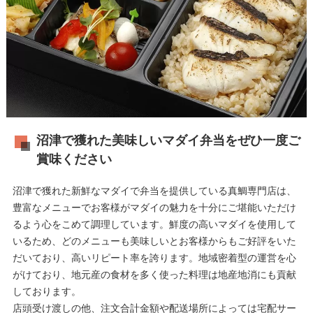
沼津で獲れた美味しいマダイ弁当をぜひ一度ご
賞味ください
沼津で獲れた新鮮なマダイで弁当を提供している真鯛専門店は、
豊富なメニューでお客様がマダイの魅力を十分にご堪能いただけ
るよう心をこめて調理しています。鮮度の高いマダイを使用して
いるため、どのメニューも美味しいとお客様からもご好評をいた
だいており、高いリピート率を誇ります。地域密着型の運営を心
がけており、地元産の食材を多く使った料理は地産地消にも貢献
しております。
店頭受け渡しの他、注文合計金額や配送場所によっては宅配サー