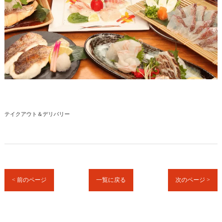
テイクアウト＆デリバリー
< 前のページ
一覧に戻る
次のページ >