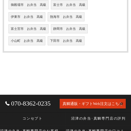
御殿場市 お弁当 高級
富士市 お弁当 高級
伊東市 お弁当 高級
熱海市 お弁当 高級
富士宮市 お弁当 高級
静岡市 お弁当 高級
小山町 お弁当 高級
下田市 お弁当 高級
070-8362-0235
真鯛通販・ギフトWeb注文はこちら
コンセプト
沼津の弁当･真鯛専門店の評判