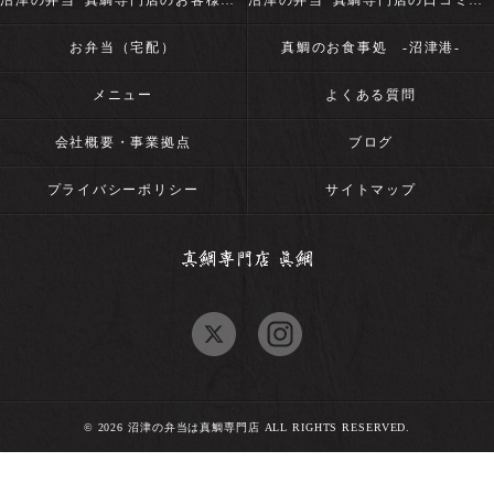
沼津の弁当･真鯛専門店のお客様の声
沼津の弁当･真鯛専門店の口コミ情報
お弁当（宅配）
真鯛のお食事処 -沼津港-
メニュー
よくある質問
会社概要・事業拠点
ブログ
プライバシーポリシー
サイトマップ
© 2026 沼津の弁当は真鯛専門店 ALL RIGHTS RESERVED.