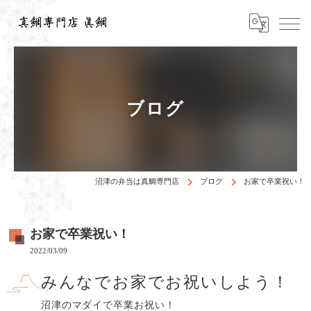
ブログ
沼津の弁当は真鯛専門店
ブログ
お家で卒業祝い！
お家で卒業祝い！
2022/03/09
みんなでお家でお祝いしよう！
沼津のマダイで卒業お祝い！