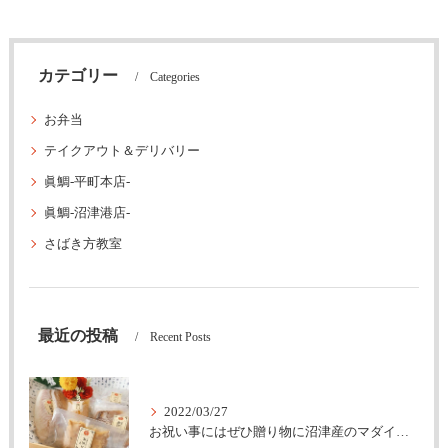
カテゴリー
Categories
お弁当
テイクアウト＆デリバリー
眞鯛-平町本店-
眞鯛-沼津港店-
さばき方教室
最近の投稿
Recent Posts
2022/03/27
お祝い事にはぜひ贈り物に沼津産のマダイを。